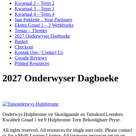
Kwartaal 2 – Term 2
Kwartaal 3 – Term 3
Kwartaal 4 – Term 4
Jaar Pakkette – Year Packages
Ekstra Graad 1 – 3 Werkboeke
Temas – Themes
2027 Onderwyser Dagboeke
Basket
Checkout
Kontak Ons / Contact Us
Google Reviews
Printed Resources
2027 Onderwyser Dagboeke
Onderwys Hulpbronne vir Skoolgaande en Tuisskool Leerders.
Kwaliteit Graad 1 tot 9 Hulpbronne Teen Bekostigbare Pryse.
All rights reserved. All resources for single user only. Please contact
us for a Multi-Learner License. All language resources set up on