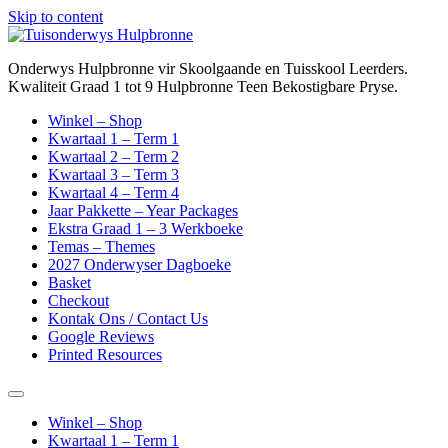
Skip to content
Onderwys Hulpbronne vir Skoolgaande en Tuisskool Leerders.
Kwaliteit Graad 1 tot 9 Hulpbronne Teen Bekostigbare Pryse.
Winkel – Shop
Kwartaal 1 – Term 1
Kwartaal 2 – Term 2
Kwartaal 3 – Term 3
Kwartaal 4 – Term 4
Jaar Pakkette – Year Packages
Ekstra Graad 1 – 3 Werkboeke
Temas – Themes
2027 Onderwyser Dagboeke
Basket
Checkout
Kontak Ons / Contact Us
Google Reviews
Printed Resources
Winkel – Shop
Kwartaal 1 – Term 1