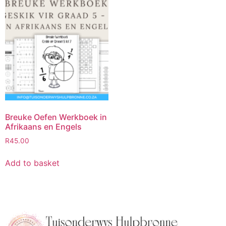
Breuke Oefen Werkboek in
Afrikaans en Engels
R
45.00
Add to basket