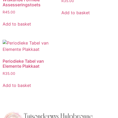
R
35.00
Assesseringstoets
Add to basket
R
45.00
Add to basket
Periodieke Tabel van
Elemente Plakkaat
R
35.00
Add to basket