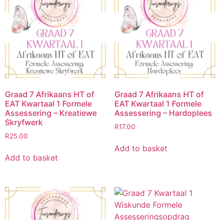
Graad 7 Afrikaans HT of
Graad 7 Afrikaans HT of
EAT Kwartaal 1 Formele
EAT Kwartaal 1 Formele
Assessering – Kreatiewe
Assessering – Hardoplees
Skryfwerk
R
17.00
R
25.00
Add to basket
Add to basket