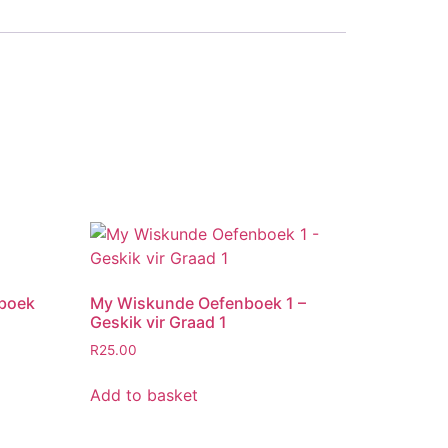
boek
My Wiskunde Oefenboek 1 –
Geskik vir Graad 1
R
25.00
Add to basket