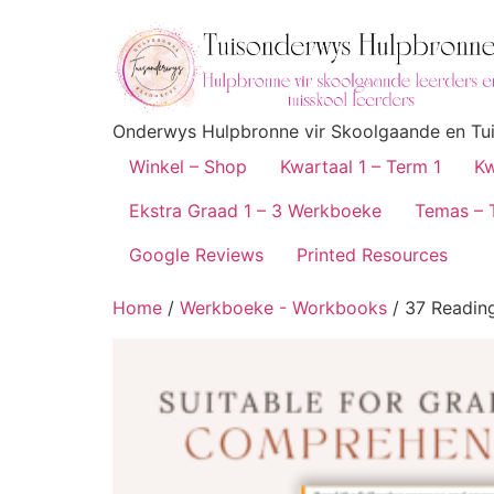
Onderwys Hulpbronne vir Skoolgaande en Tuis
Winkel – Shop
Kwartaal 1 – Term 1
Kw
Ekstra Graad 1 – 3 Werkboeke
Temas – 
Google Reviews
Printed Resources
Home
/
Werkboeke - Workbooks
/ 37 Readin