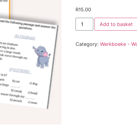
R
15.00
Add to basket
Category:
Werkboeke - W