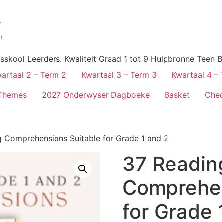
skool Leerders. Kwaliteit Graad 1 tot 9 Hulpbronne Teen B
artaal 2 – Term 2
Kwartaal 3 – Term 3
Kwartaal 4 –
Themes
2027 Onderwyser Dagboeke
Basket
Che
g Comprehensions Suitable for Grade 1 and 2
37 Readin
Comprehen
for Grade 