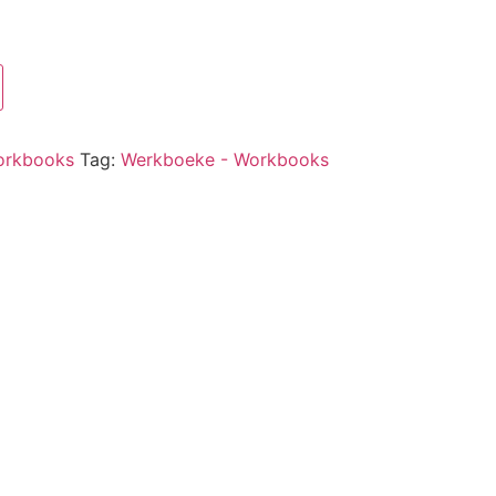
orkbooks
Tag:
Werkboeke - Workbooks