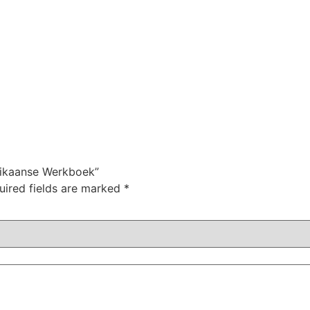
frikaanse Werkboek”
uired fields are marked
*