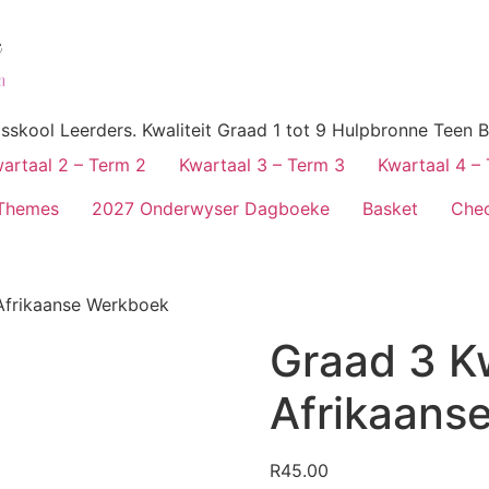
skool Leerders. Kwaliteit Graad 1 tot 9 Hulpbronne Teen B
artaal 2 – Term 2
Kwartaal 3 – Term 3
Kwartaal 4 –
Themes
2027 Onderwyser Dagboeke
Basket
Che
Afrikaanse Werkboek
Graad 3 K
Afrikaans
R
45.00