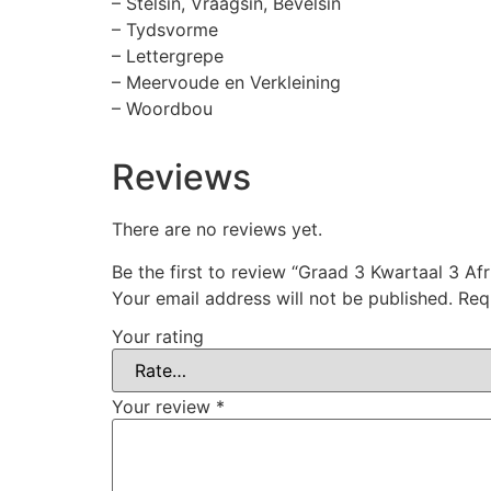
– Stelsin, Vraagsin, Bevelsin
– Tydsvorme
– Lettergrepe
– Meervoude en Verkleining
– Woordbou
Reviews
There are no reviews yet.
Be the first to review “Graad 3 Kwartaal 3 A
Your email address will not be published.
Req
Your rating
Your review
*