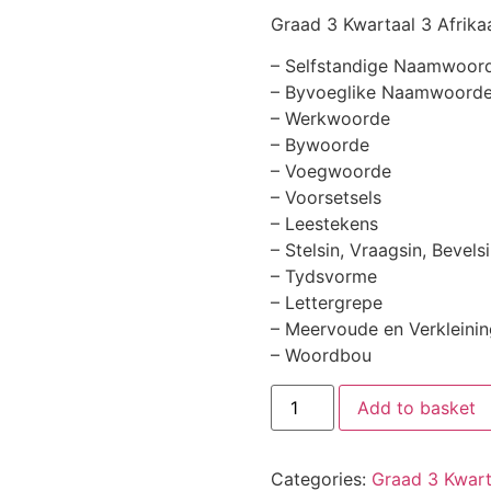
Graad 3 Kwartaal 3 Afrik
– Selfstandige Naamwoor
– Byvoeglike Naamwoord
– Werkwoorde
– Bywoorde
– Voegwoorde
– Voorsetsels
– Leestekens
– Stelsin, Vraagsin, Bevels
– Tydsvorme
– Lettergrepe
– Meervoude en Verkleinin
– Woordbou
Add to basket
Categories:
Graad 3 Kwart