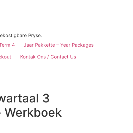
ekostigbare Pryse.
 Term 4
Jaar Pakkette – Year Packages
ckout
Kontak Ons / Contact Us
wartaal 3
e Werkboek