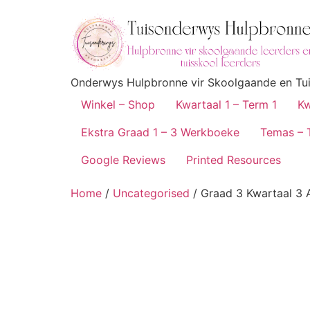
Onderwys Hulpbronne vir Skoolgaande en Tuis
Winkel – Shop
Kwartaal 1 – Term 1
Kw
Ekstra Graad 1 – 3 Werkboeke
Temas – 
Google Reviews
Printed Resources
Home
/
Uncategorised
/ Graad 3 Kwartaal 3 