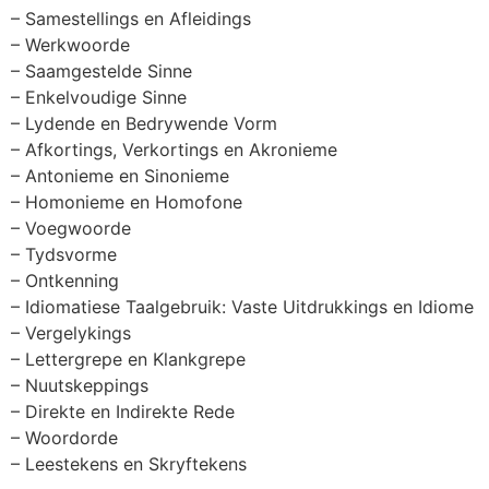
– Samestellings en Afleidings
– Werkwoorde
– Saamgestelde Sinne
– Enkelvoudige Sinne
– Lydende en Bedrywende Vorm
– Afkortings, Verkortings en Akronieme
– Antonieme en Sinonieme
– Homonieme en Homofone
– Voegwoorde
– Tydsvorme
– Ontkenning
– Idiomatiese Taalgebruik: Vaste Uitdrukkings en Idiome
– Vergelykings
– Lettergrepe en Klankgrepe
– Nuutskeppings
– Direkte en Indirekte Rede
– Woordorde
– Leestekens en Skryftekens