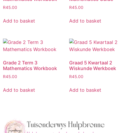
R
45.00
R
45.00
Add to basket
Add to basket
Grade 2 Term 3
Graad 5 Kwartaal 2
Mathematics Workbook
Wiskunde Werkboek
R
45.00
R
45.00
Add to basket
Add to basket