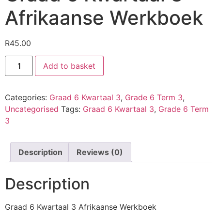
Afrikaanse Werkboek
R
45.00
Add to basket
Categories:
Graad 6 Kwartaal 3
,
Grade 6 Term 3
,
Uncategorised
Tags:
Graad 6 Kwartaal 3
,
Grade 6 Term
3
Description
Reviews (0)
Description
Graad 6 Kwartaal 3 Afrikaanse Werkboek