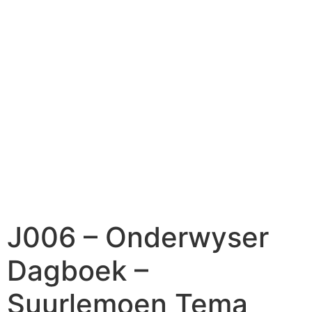
J006 – Onderwyser
Dagboek –
Suurlemoen Tema