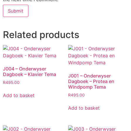
Related products
J004 – Onderwyser
Dagboek – Klavier Tema
J001 – Onderwyser
Dagboek – Protea en
R
495.00
Windpomp Tema
Add to basket
R
495.00
Add to basket