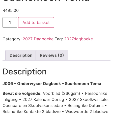
R
495.00
Add to basket
Category:
2027 Dagboeke
Tag:
2027dagboeke
Description
Reviews (0)
Description
J006 – Onderwyser Dagboek – Suurlemoen Tema
Bevat die volgende:
Voorblad (260gsm) • Persoonlike
Inligting • 2027 Kalender Oorsig • 2027 Skoolkwartale,
Openbare en Skoolvakansiedae • Belangrike Datums •
Belangrike Kontakte 2 bladsye • Wagwoorde 2 bladsye