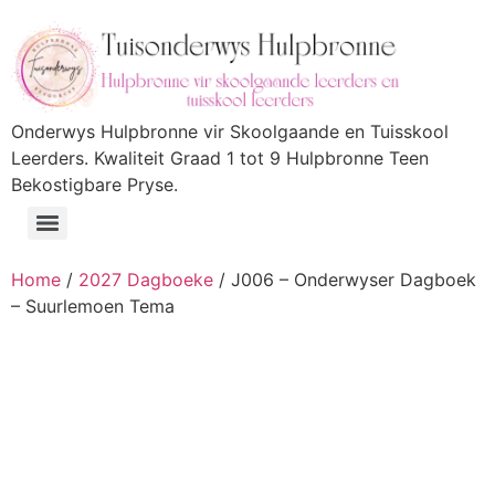
Onderwys Hulpbronne vir Skoolgaande en Tuisskool
Leerders. Kwaliteit Graad 1 tot 9 Hulpbronne Teen
Bekostigbare Pryse.
Home
/
2027 Dagboeke
/ J006 – Onderwyser Dagboek
– Suurlemoen Tema