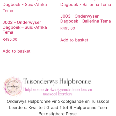
J003 – Onderwyser
Dagboek – Ballerina Tema
J002 – Onderwyser
Dagboek – Suid-Afrika
R
495.00
Tema
Add to basket
R
495.00
Add to basket
Onderwys Hulpbronne vir Skoolgaande en Tuisskool
Leerders. Kwaliteit Graad 1 tot 9 Hulpbronne Teen
Bekostigbare Pryse.