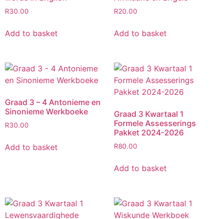
R
30.00
R
20.00
Add to basket
Add to basket
Graad 3 – 4 Antonieme en
Sinonieme Werkboeke
Graad 3 Kwartaal 1
Formele Assesserings
R
30.00
Pakket 2024-2026
Add to basket
R
80.00
Add to basket