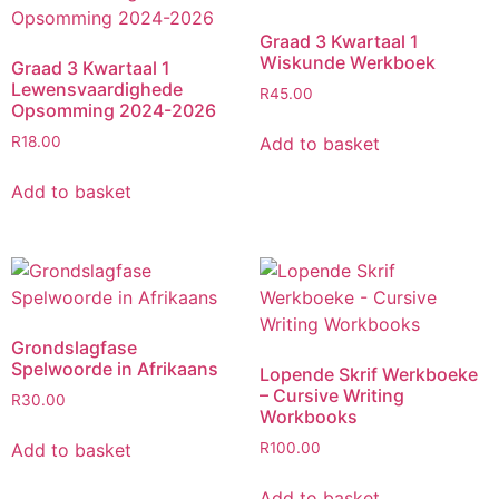
Graad 3 Kwartaal 1
Wiskunde Werkboek
Graad 3 Kwartaal 1
Lewensvaardighede
R
45.00
Opsomming 2024-2026
Add to basket
R
18.00
Add to basket
Grondslagfase
Spelwoorde in Afrikaans
Lopende Skrif Werkboeke
– Cursive Writing
R
30.00
Workbooks
Add to basket
R
100.00
Add to basket