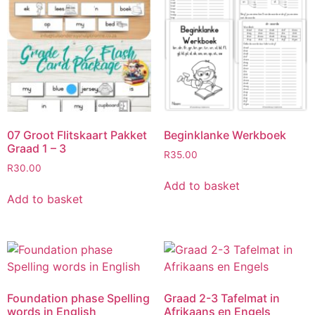
07 Groot Flitskaart Pakket
Beginklanke Werkboek
Graad 1 – 3
R
35.00
R
30.00
Add to basket
Add to basket
Foundation phase Spelling
Graad 2-3 Tafelmat in
words in English
Afrikaans en Engels