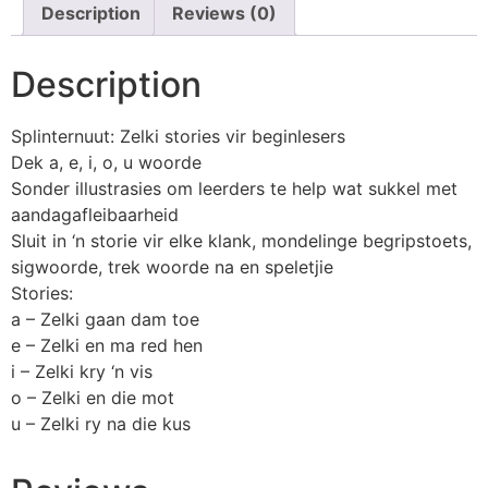
Description
Reviews (0)
Description
Splinternuut: Zelki stories vir beginlesers
Dek a, e, i, o, u woorde
Sonder illustrasies om leerders te help wat sukkel met
aandagafleibaarheid
Sluit in ‘n storie vir elke klank, mondelinge begripstoets,
sigwoorde, trek woorde na en speletjie
Stories:
a – Zelki gaan dam toe
e – Zelki en ma red hen
i – Zelki kry ‘n vis
o – Zelki en die mot
u – Zelki ry na die kus