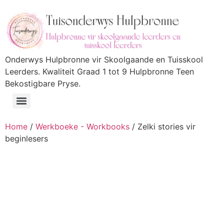
Onderwys Hulpbronne vir Skoolgaande en Tuisskool
Leerders. Kwaliteit Graad 1 tot 9 Hulpbronne Teen
Bekostigbare Pryse.
Home
/
Werkboeke - Workbooks
/ Zelki stories vir
beginlesers