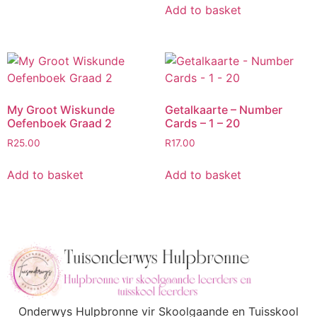
Add to basket
My Groot Wiskunde
Getalkaarte – Number
Oefenboek Graad 2
Cards – 1 – 20
R
25.00
R
17.00
Add to basket
Add to basket
Onderwys Hulpbronne vir Skoolgaande en Tuisskool