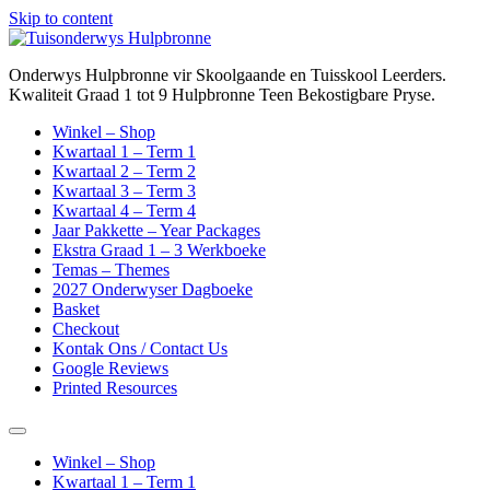
Skip to content
Onderwys Hulpbronne vir Skoolgaande en Tuisskool Leerders.
Kwaliteit Graad 1 tot 9 Hulpbronne Teen Bekostigbare Pryse.
Winkel – Shop
Kwartaal 1 – Term 1
Kwartaal 2 – Term 2
Kwartaal 3 – Term 3
Kwartaal 4 – Term 4
Jaar Pakkette – Year Packages
Ekstra Graad 1 – 3 Werkboeke
Temas – Themes
2027 Onderwyser Dagboeke
Basket
Checkout
Kontak Ons / Contact Us
Google Reviews
Printed Resources
Winkel – Shop
Kwartaal 1 – Term 1