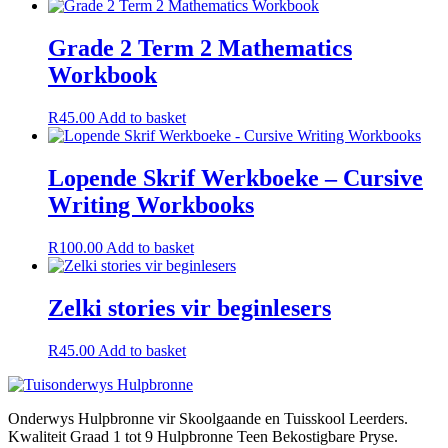
Grade 2 Term 2 Mathematics
Workbook
R
45.00
Add to basket
Lopende Skrif Werkboeke – Cursive
Writing Workbooks
R
100.00
Add to basket
Zelki stories vir beginlesers
R
45.00
Add to basket
Onderwys Hulpbronne vir Skoolgaande en Tuisskool Leerders.
Kwaliteit Graad 1 tot 9 Hulpbronne Teen Bekostigbare Pryse.