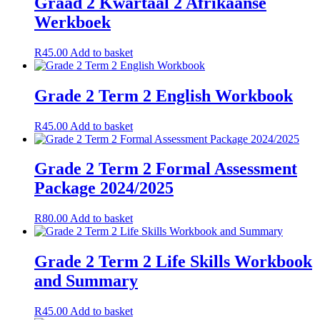
Graad 2 Kwartaal 2 Afrikaanse
Werkboek
R
45.00
Add to basket
Grade 2 Term 2 English Workbook
R
45.00
Add to basket
Grade 2 Term 2 Formal Assessment
Package 2024/2025
R
80.00
Add to basket
Grade 2 Term 2 Life Skills Workbook
and Summary
R
45.00
Add to basket