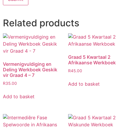
Related products
Graad 5 Kwartaal 2
Afrikaanse Werkboek
Vermenigvuldiging en
Deling Werkboek Geskik
R
45.00
vir Graad 4 – 7
Add to basket
R
35.00
Add to basket