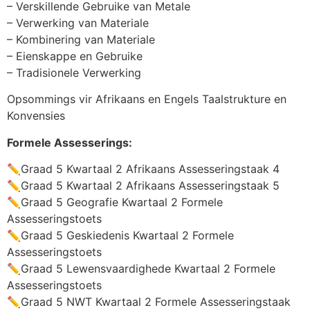
– Verskillende Gebruike van Metale
– Verwerking van Materiale
– Kombinering van Materiale
– Eienskappe en Gebruike
– Tradisionele Verwerking
Opsommings vir Afrikaans en Engels Taalstrukture en
Konvensies
Formele Assesserings:
✏️Graad 5 Kwartaal 2 Afrikaans Assesseringstaak 4
✏️Graad 5 Kwartaal 2 Afrikaans Assesseringstaak 5
✏️Graad 5 Geografie Kwartaal 2 Formele
Assesseringstoets
✏️Graad 5 Geskiedenis Kwartaal 2 Formele
Assesseringstoets
✏️Graad 5 Lewensvaardighede Kwartaal 2 Formele
Assesseringstoets
✏️Graad 5 NWT Kwartaal 2 Formele Assesseringstaak