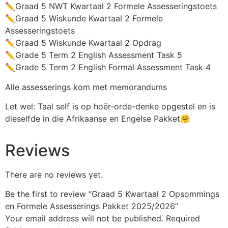
✏️Graad 5 NWT Kwartaal 2 Formele Assesseringstoets
✏️Graad 5 Wiskunde Kwartaal 2 Formele
Assesseringstoets
✏️Graad 5 Wiskunde Kwartaal 2 Opdrag
✏️Grade 5 Term 2 English Assessment Task 5
✏️Grade 5 Term 2 English Formal Assessment Task 4
Alle assesserings kom met memorandums
Let wel: Taal self is op hoër-orde-denke opgestel en is
dieselfde in die Afrikaanse en Engelse Pakket🤗
Reviews
There are no reviews yet.
Be the first to review “Graad 5 Kwartaal 2 Opsommings
en Formele Assesserings Pakket 2025/2026”
Your email address will not be published.
Required