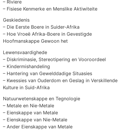
– Riviere
– Fisiese Kenmerke en Menslike Aktiwiteite
Geskiedenis
– Die Eerste Boere in Suider-Afrika
– Hoe Vroeë Afrika-Boere in Gevestigde
Hoofmanskappe Gewoon het
Lewensvaardighede
– Diskriminasie, Stereotipering en Vooroordeel
– Kindermishandeling
– Hantering van Gewelddadige Situasies
– Kwessies van Ouderdom en Geslag in Verskillende
Kulture in Suid-Afrika
Natuurwetenskappe en Tegnologie
– Metale en Nie-Metale
– Eienskappe van Metale
– Eienskappe van Nie-Metale
– Ander Eienskappe van Metale