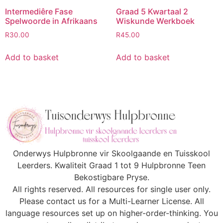
Intermediêre Fase
Graad 5 Kwartaal 2
Spelwoorde in Afrikaans
Wiskunde Werkboek
R
30.00
R
45.00
Add to basket
Add to basket
Onderwys Hulpbronne vir Skoolgaande en Tuisskool
Leerders. Kwaliteit Graad 1 tot 9 Hulpbronne Teen
Bekostigbare Pryse.
All rights reserved. All resources for single user only.
Please contact us for a Multi-Learner License. All
language resources set up on higher-order-thinking. You