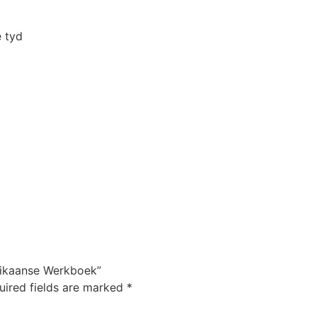
 tyd
frikaanse Werkboek”
uired fields are marked
*