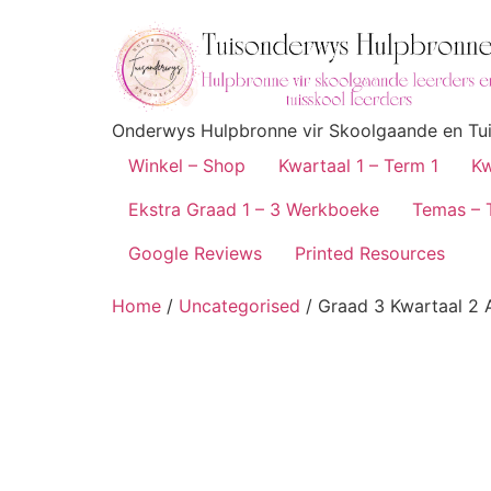
Onderwys Hulpbronne vir Skoolgaande en Tuis
Winkel – Shop
Kwartaal 1 – Term 1
Kw
Ekstra Graad 1 – 3 Werkboeke
Temas – 
Google Reviews
Printed Resources
Home
/
Uncategorised
/ Graad 3 Kwartaal 2 