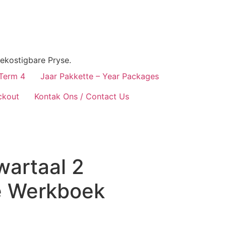
ekostigbare Pryse.
 Term 4
Jaar Pakkette – Year Packages
ckout
Kontak Ons / Contact Us
wartaal 2
e Werkboek