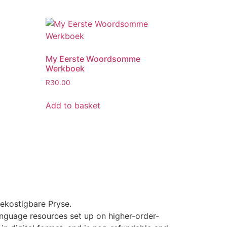
My Eerste Woordsomme
Werkboek
R
30.00
Add to basket
ekostigbare Pryse.
 language resources set up on higher-order-