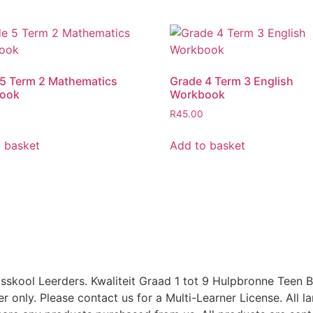
5 Term 2 Mathematics
Grade 4 Term 3 English
ook
Workbook
R
45.00
 basket
Add to basket
skool Leerders. Kwaliteit Graad 1 tot 9 Hulpbronne Teen B
user only. Please contact us for a Multi-Learner License. All