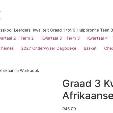
skool Leerders. Kwaliteit Graad 1 tot 9 Hulpbronne Teen B
artaal 2 – Term 2
Kwartaal 3 – Term 3
Kwartaal 4 –
Themes
2027 Onderwyser Dagboeke
Basket
Che
Afrikaanse Werkboek
Graad 3 K
Afrikaans
R
45.00