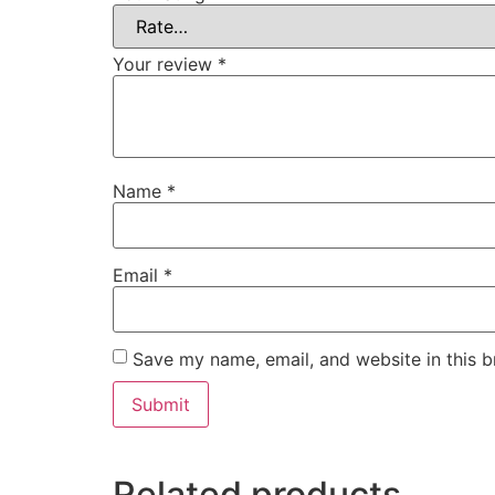
Your review
*
Name
*
Email
*
Save my name, email, and website in this b
Related products