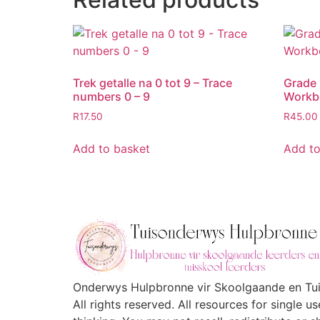
Trek getalle na 0 tot 9 – Trace
Grade 
numbers 0 – 9
Workb
R
17.50
R
45.00
Add to basket
Add to
Onderwys Hulpbronne vir Skoolgaande en Tuis
All rights reserved. All resources for single 