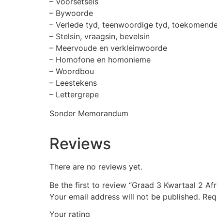
– Voorsetsels
– Bywoorde
– Verlede tyd, teenwoordige tyd, toekomende
– Stelsin, vraagsin, bevelsin
– Meervoude en verkleinwoorde
– Homofone en homonieme
– Woordbou
– Leestekens
– Lettergrepe
Sonder Memorandum
Reviews
There are no reviews yet.
Be the first to review “Graad 3 Kwartaal 2 A
Your email address will not be published.
Req
Your rating