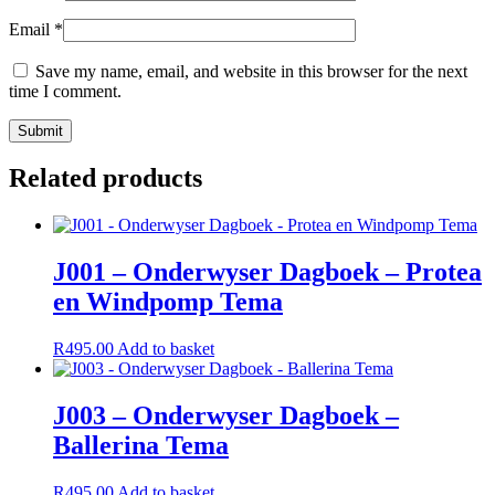
Email
*
Save my name, email, and website in this browser for the next
time I comment.
Related products
J001 – Onderwyser Dagboek – Protea
en Windpomp Tema
R
495.00
Add to basket
J003 – Onderwyser Dagboek –
Ballerina Tema
R
495.00
Add to basket