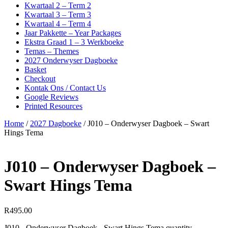
Kwartaal 2 – Term 2
Kwartaal 3 – Term 3
Kwartaal 4 – Term 4
Jaar Pakkette – Year Packages
Ekstra Graad 1 – 3 Werkboeke
Temas – Themes
2027 Onderwyser Dagboeke
Basket
Checkout
Kontak Ons / Contact Us
Google Reviews
Printed Resources
Home
/
2027 Dagboeke
/ J010 – Onderwyser Dagboek – Swart
Hings Tema
J010 – Onderwyser Dagboek –
Swart Hings Tema
R
495.00
J010 - Onderwyser Dagboek - Swart Hings Tema quantity