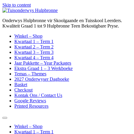
Skip to content
Onderwys Hulpbronne vir Skoolgaande en Tuisskool Leerders.
Kwaliteit Graad 1 tot 9 Hulpbronne Teen Bekostigbare Pryse.
Winkel – Shop
Kwartaal 1 – Term 1
Kwartaal 2 – Term 2
Kwartaal 3 – Term 3
Kwartaal 4 – Term 4
Jaar Pakkette – Year Packages
Ekstra Graad 1 – 3 Werkboeke
Temas – Themes
2027 Onderwyser Dagboeke
Basket
Checkout
Kontak Ons / Contact Us
Google Reviews
Printed Resources
Winkel – Shop
Kwartaal 1 – Term 1