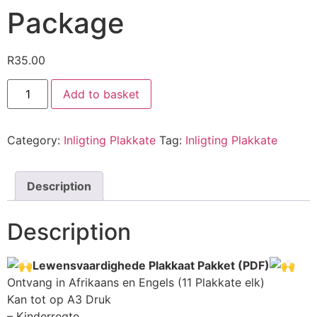
Package
R
35.00
Add to basket
Category:
Inligting Plakkate
Tag:
Inligting Plakkate
Description
Description
Lewensvaardighede Plakkaat Pakket (PDF)
Ontvang in Afrikaans en Engels (11 Plakkate elk)
Kan tot op A3 Druk
– Kinderregte