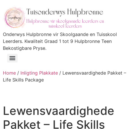
Onderwys Hulpbronne vir Skoolgaande en Tuisskool
Leerders. Kwaliteit Graad 1 tot 9 Hulpbronne Teen
Bekostigbare Pryse.
Home
/
Inligting Plakkate
/ Lewensvaardighede Pakket –
Life Skills Package
Lewensvaardighede
Pakket – Life Skills