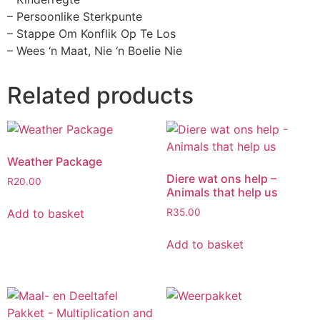
– Persoonlike Sterkpunte
– Stappe Om Konflik Op Te Los
– Wees ‘n Maat, Nie ‘n Boelie Nie
Related products
Weather Package
Diere wat ons help –
R
20.00
Animals that help us
Add to basket
R
35.00
Add to basket