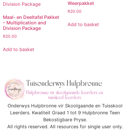
Weerpakket
R
20.00
Maal- en Deeltafel Pakket
– Multiplication and
Add to basket
Division Package
R
20.00
Add to basket
Onderwys Hulpbronne vir Skoolgaande en Tuisskool
Leerders. Kwaliteit Graad 1 tot 9 Hulpbronne Teen
Bekostigbare Pryse.
All rights reserved. All resources for single user only.