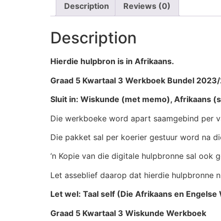
Description
Reviews (0)
Description
Hierdie hulpbron is in Afrikaans.
Graad 5 Kwartaal 3 Werkboek Bundel 2023
Sluit in: Wiskunde (met memo), Afrikaans
Die werkboeke word apart saamgebind per vak.
Die pakket sal per koerier gestuur word na di
‘n Kopie van die digitale hulpbronne sal ook 
Let asseblief daarop dat hierdie hulpbronne ni
Let wel: Taal self (Die Afrikaans en Engels
Graad 5 Kwartaal 3 Wiskunde Werkboek