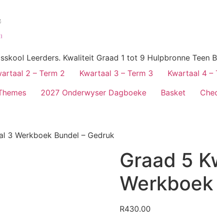
skool Leerders. Kwaliteit Graad 1 tot 9 Hulpbronne Teen B
artaal 2 – Term 2
Kwartaal 3 – Term 3
Kwartaal 4 –
Themes
2027 Onderwyser Dagboeke
Basket
Che
al 3 Werkboek Bundel – Gedruk
Graad 5 K
Werkboek 
R
430.00