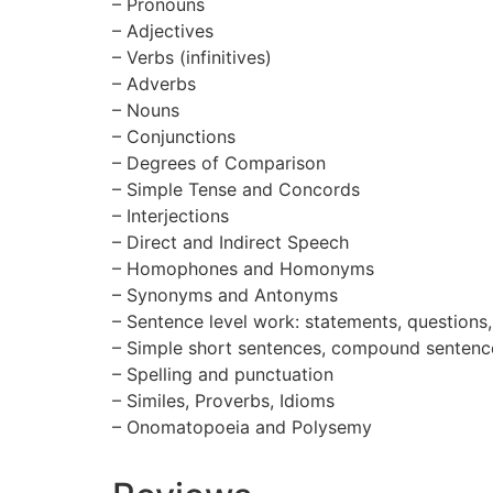
– Pronouns
– Adjectives
– Verbs (infinitives)
– Adverbs
– Nouns
– Conjunctions
– Degrees of Comparison
– Simple Tense and Concords
– Interjections
– Direct and Indirect Speech
– Homophones and Homonyms
– Synonyms and Antonyms
– Sentence level work: statements, question
– Simple short sentences, compound sentenc
– Spelling and punctuation
– Similes, Proverbs, Idioms
– Onomatopoeia and Polysemy