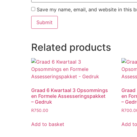
Save my name, email, and website in this b
Related products
Graad 6 Kwartaal 3 Opsommings
Graad
en Formele Assesseringspakket
en For
– Gedruk
– Gedr
R
750.00
R
700.0
Add to basket
Add to