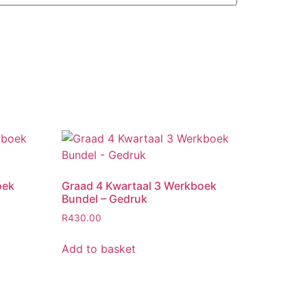
oek
Graad 4 Kwartaal 3 Werkboek
Bundel – Gedruk
R
430.00
Add to basket