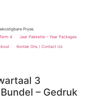
ekostigbare Pryse.
 Term 4
Jaar Pakkette – Year Packages
ckout
Kontak Ons / Contact Us
wartaal 3
Bundel – Gedruk