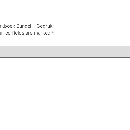
erkboek Bundel – Gedruk”
uired fields are marked
*