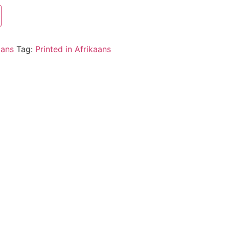
aans
Tag:
Printed in Afrikaans