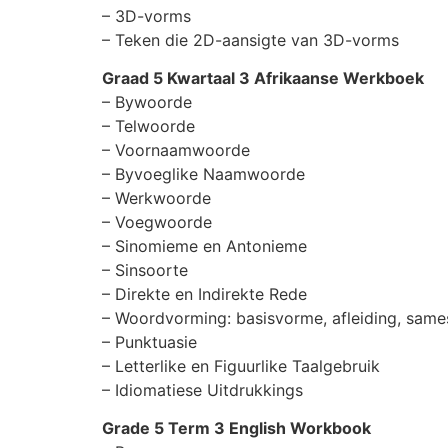
– 3D-vorms
– Teken die 2D-aansigte van 3D-vorms
Graad 5 Kwartaal 3 Afrikaanse Werkboek
– Bywoorde
– Telwoorde
– Voornaamwoorde
– Byvoeglike Naamwoorde
– Werkwoorde
– Voegwoorde
– Sinomieme en Antonieme
– Sinsoorte
– Direkte en Indirekte Rede
– Woordvorming: basisvorme, afleiding, sames
– Punktuasie
– Letterlike en Figuurlike Taalgebruik
– Idiomatiese Uitdrukkings
Grade 5 Term 3 English Workbook