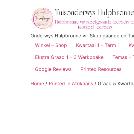
Onderwys Hulpbronne vir Skoolgaande en Tuis
Winkel – Shop
Kwartaal 1 – Term 1
Kw
Ekstra Graad 1 – 3 Werkboeke
Temas – 
Google Reviews
Printed Resources
Home
/
Printed in Afrikaans
/ Graad 5 Kwarta