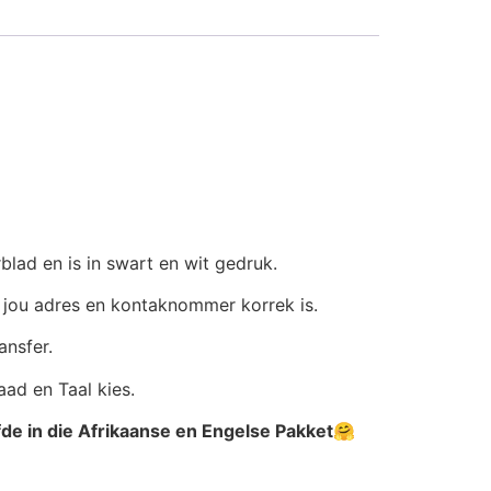
lad en is in swart en wit gedruk.
t jou adres en kontaknommer korrek is.
ansfer.
aad en Taal kies.
fde in die Afrikaanse en Engelse Pakket🤗