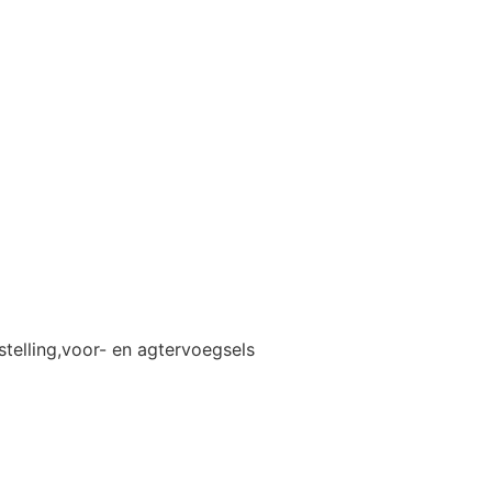
telling,voor- en agtervoegsels